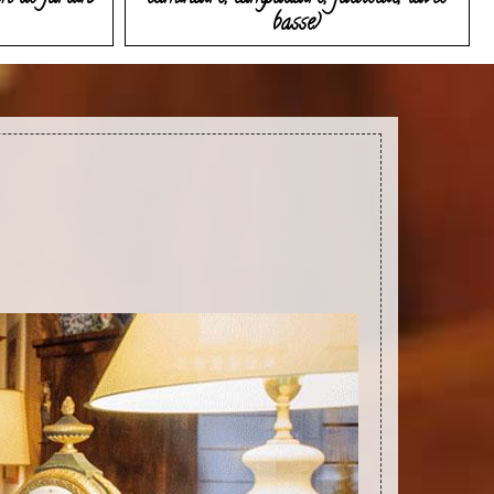
basse)