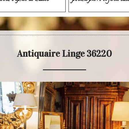
Antiquaire Linge 36220