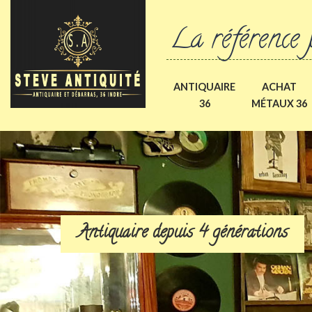
La référence 
ANTIQUAIRE
ACHAT
36
MÉTAUX 36
Antiquaire depuis 4 générations