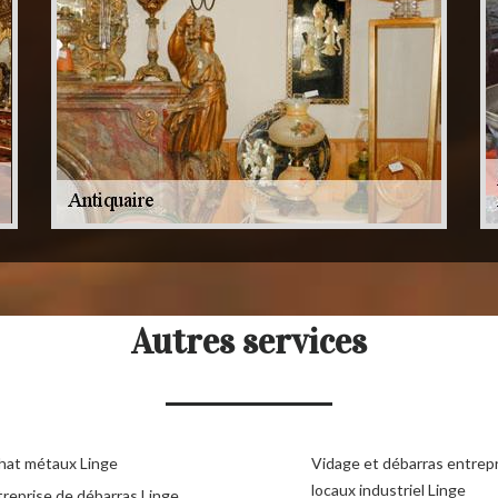
Autres services
hat métaux Linge
Vidage et débarras entrepr
locaux industriel Linge
treprise de débarras Linge