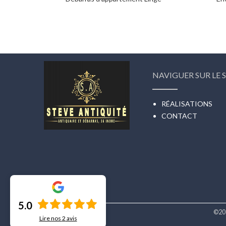
NAVIGUER SUR LE S
RÉALISATIONS
CONTACT
5.0
©20
Lire nos
2
avis