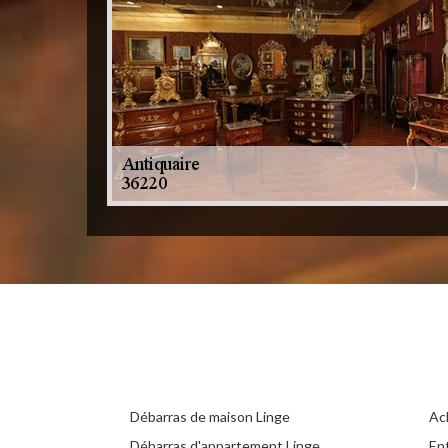
Débarras de maison Linge
Ac
Débarras d'appartement Linge
En