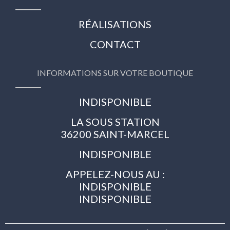
RÉALISATIONS
CONTACT
INFORMATIONS SUR VOTRE BOUTIQUE
INDISPONIBLE
LA SOUS STATION
36200 SAINT-MARCEL
INDISPONIBLE
APPELEZ-NOUS AU :
INDISPONIBLE
INDISPONIBLE