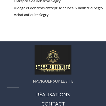
Entreprise de débarras Segry
Vidage et débarras entreprise et locaux industriel Segry
Achat antiquité Segry
NAVIGUER SUR LE SITE
RÉALISATIONS
CONTACT