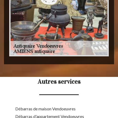
Autres services
Débarras de maison Vendoeuvres
Débarras d'appartement Vendoeuvres