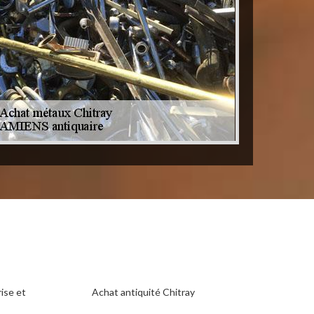
ise et
Achat antiquité Chitray