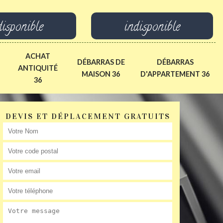
disponible
indisponible
ACHAT
DÉBARRAS DE
DÉBARRAS
ANTIQUITÉ
MAISON 36
D'APPARTEMENT 36
36
DEVIS ET DÉPLACEMENT GRATUITS