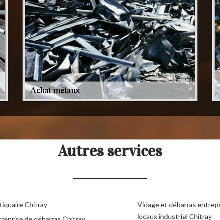
Autres services
tiquaire Chitray
Vidage et débarras entrepr
locaux industriel Chitray
treprise de débarras Chitray