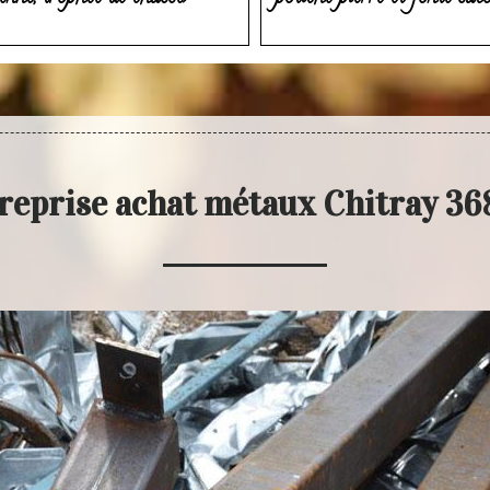
reprise achat métaux Chitray 3