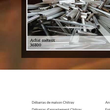
Débarras de maison Chitray
An
Débarras d'appartement Chitray
En