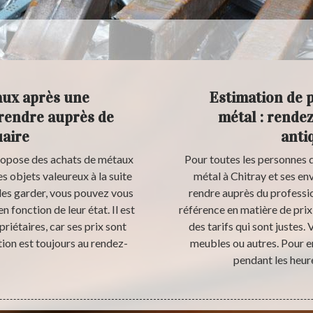
aux après une
Estimation de p
 rendre auprès de
métal : rende
aire
anti
ropose des achats de métaux
Pour toutes les personnes q
s objets valeureux à la suite
métal à Chitray et ses env
 les garder, vous pouvez vous
rendre auprès du professi
en fonction de leur état. Il est
référence en matière de prix
iétaires, car ses prix sont
des tarifs qui sont justes.
étion est toujours au rendez-
meubles ou autres. Pour e
pendant les heure