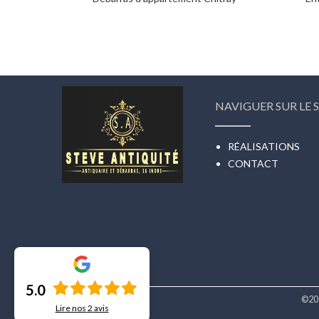
NAVIGUER SUR LE S
RÉALISATIONS
CONTACT
5.0
©20
Lire nos
2
avis