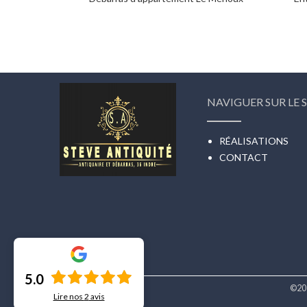
NAVIGUER SUR LE S
RÉALISATIONS
CONTACT
5.0
©20
Lire nos
2
avis