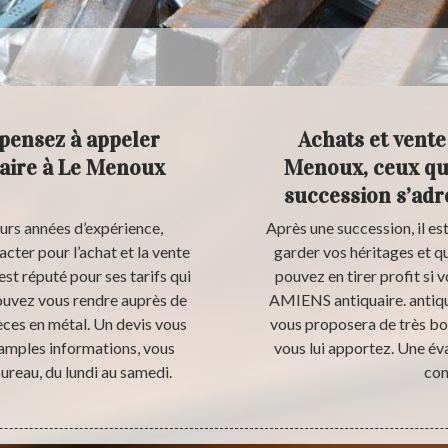
 pensez à appeler
Achats et vente
uaire à Le Menoux
Menoux, ceux qui
succession s’adr
eurs années d’expérience,
Après une succession, il est
cter pour l’achat et la vente
garder vos héritages et q
st réputé pour ses tarifs qui
pouvez en tirer profit si
pouvez vous rendre auprès de
AMIENS antiquaire. antiqu
èces en métal. Un devis vous
vous proposera de très bon
 amples informations, vous
vous lui apportez. Une év
ureau, du lundi au samedi.
con