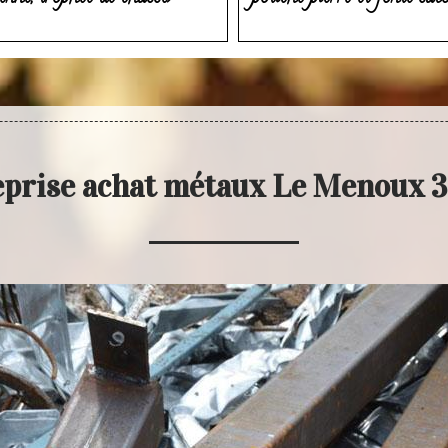
eprise achat métaux Le Menoux 