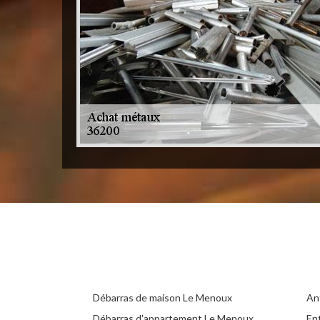
Débarras de maison Le Menoux
An
Débarras d'appartement Le Menoux
En