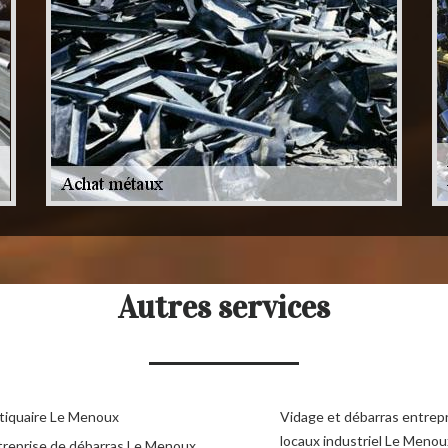
Autres services
tiquaire Le Menoux
Vidage et débarras entrepr
locaux industriel Le Menou
treprise de débarras Le Menoux