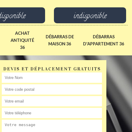
disponible
indisponible
ACHAT
DÉBARRAS DE
DÉBARRAS
ANTIQUITÉ
MAISON 36
D'APPARTEMENT 36
36
DEVIS ET DÉPLACEMENT GRATUITS