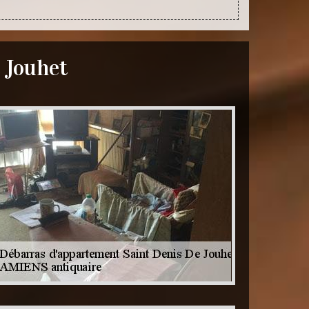
 Jouhet