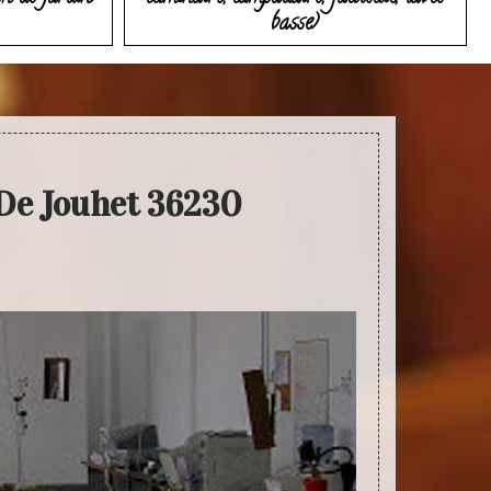
basse)
 De Jouhet 36230