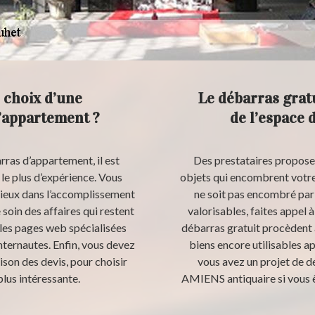
 choix d’une
Le débarras grat
’appartement ?
de l’espace
rras d’appartement, il est
Des prestataires proposen
le plus d’expérience. Vous
objets qui encombrent votr
érieux dans l’accomplissement
ne soit pas encombré par 
 soin des affaires qui restent
valorisables, faites appel 
les pages web spécialisées
débarras gratuit procèdent 
nternautes. Enfin, vous devez
biens encore utilisables a
ison des devis, pour choisir
vous avez un projet de 
plus intéressante.
AMIENS antiquaire si vous ê