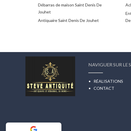
Débarras de maison Saint Denis De
Ac
Jouhet
En
Antiquaire Saint Denis De Jouhet
De
NAVIGUER SUR LE S
RÉALISATIONS
CONTACT