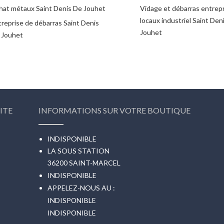
hat métaux Saint Denis De Jouhet
Vidage et débarras entrepr
locaux industriel Saint Den
treprise de débarras Saint Denis
Jouhet
 Jouhet
ITE
INFORMATIONS SUR VOTRE BOUTIQUE
INDISPONIBLE
LA SOUS STATION
36200 SAINT-MARCEL
INDISPONIBLE
APPELEZ-NOUS AU :
INDISPONIBLE
INDISPONIBLE