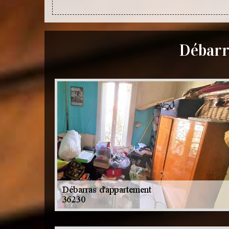
Débarr