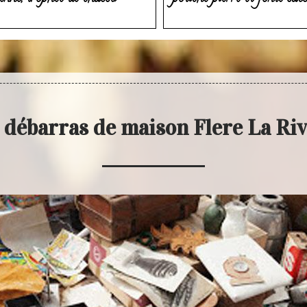
 débarras de maison Flere La Ri