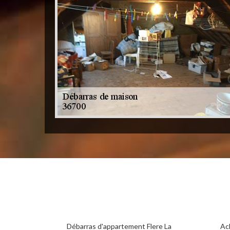
Débarras d'appartement Flere La
Ac