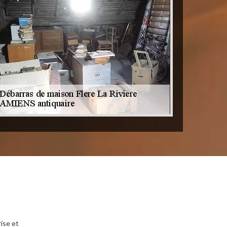
ise et