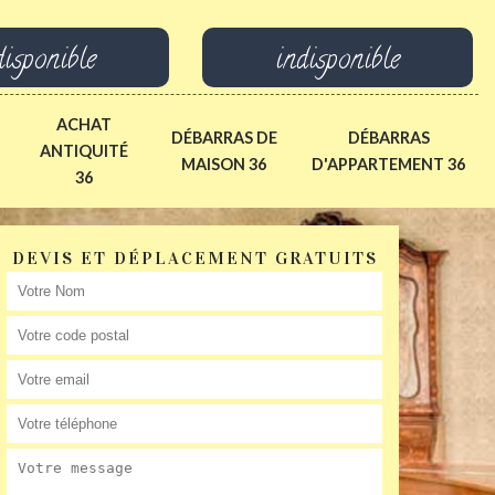
disponible
indisponible
ACHAT
DÉBARRAS DE
DÉBARRAS
ANTIQUITÉ
MAISON 36
D'APPARTEMENT 36
36
DEVIS ET DÉPLACEMENT GRATUITS