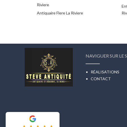
Riviere
Ent
Antiquaire Flere La Riviere
Riv
NAVIGUER SUR LE S
RÉALISATIONS
CONTACT