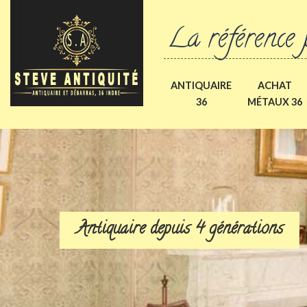
La référence 
ANTIQUAIRE
ACHAT
36
MÉTAUX 36
Antiquaire depuis 4 générations