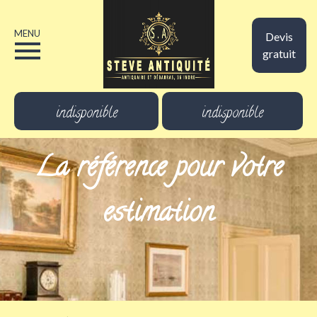
MENU
Devis
gratuit
indisponible
indisponible
La référence pour votre
estimation