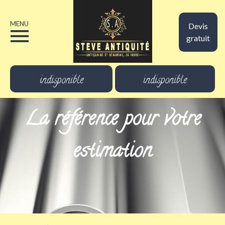
MENU
Devis
gratuit
indisponible
indisponible
La référence pour votre
estimation