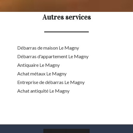
Autres services
Débarras de maison Le Magny
Débarras d'appartement Le Magny
Antiquaire Le Magny
Achat métaux Le Magny
Entreprise de débarras Le Magny
Achat antiquité Le Magny