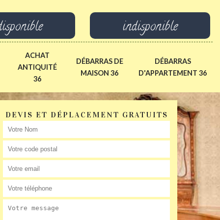
disponible
indisponible
ACHAT
DÉBARRAS DE
DÉBARRAS
ANTIQUITÉ
MAISON 36
D'APPARTEMENT 36
36
DEVIS ET DÉPLACEMENT GRATUITS