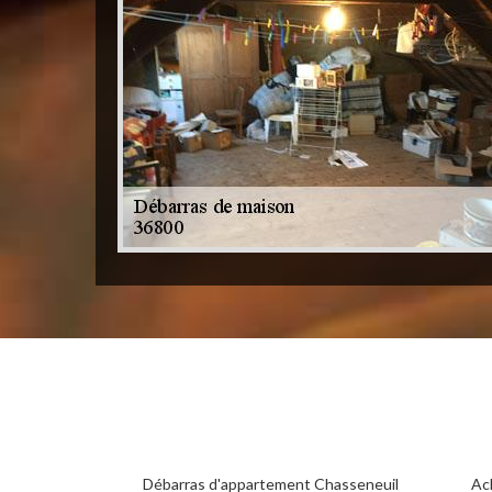
Débarras d'appartement Chasseneuil
Ac