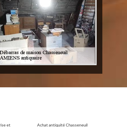
ise et
Achat antiquité Chasseneuil