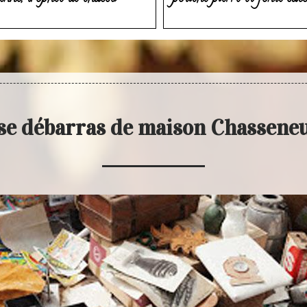
se débarras de maison Chassene