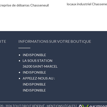
locaux industriel Chassene
treprise de débarras Chasseneuil
ITE
INFORMATIONS SUR VOTRE BOUTIQUE
INDISPONIBLE
LA SOUS STATION
36200 SAINT-MARCEL
INDISPONIBLE
APPELEZ-NOUS AU :
INDISPONIBLE
INDISPONIBLE
20 - 2026 TOUT DROIT RÉSERVÉ -
MENTIONS LÉGALES
|